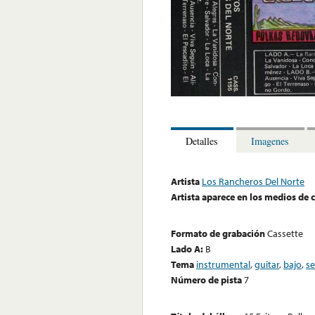
Detalles
Imagenes
Artista
Los Rancheros Del Norte
Artista aparece en los medios de
Formato de grabación
Cassette
Lado A:
B
Tema
instrumental
,
guitar
,
bajo
,
se
Número de pista
7