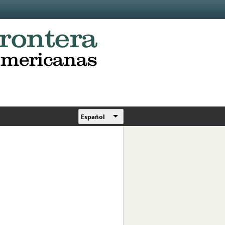
Español