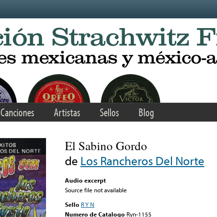
Canciones
Artistas
Sellos
Blog
El Sabino Gordo
de
Los Rancheros Del Norte
Audio excerpt
Source file not available
Sello
R Y N
Numero de Catalogo
Ryn-1155