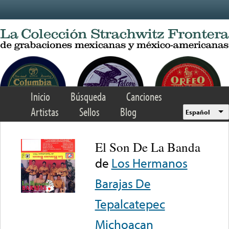
Skip to main content
Inicio
Búsqueda
Canciones
Artistas
Sellos
Blog
Español
El Son De La Banda
de
Los Hermanos
Barajas De
Tepalcatepec
Michoacan