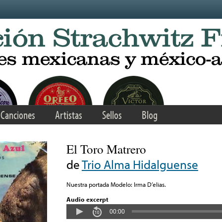
Canciones
Artistas
Sellos
Blog
El Toro Matrero
de
Trio Alma Hidalguense
Nuestra portada Modelo: Irma D’elias.
Audio excerpt
00:00