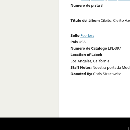
Número de pista
3
Título del álbum
Cileito, Cielito Az
Sello
Peerless
País
USA
Numero de Catalogo
LPL-397
Location of Label:
Los Angeles, California
Staff Notes:
Nuestra portada Model
Donated By:
Chris Strachwitz