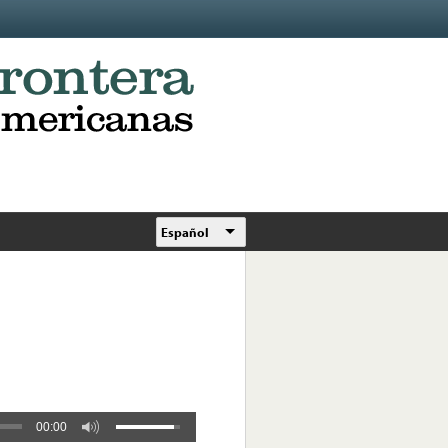
Español
00:00