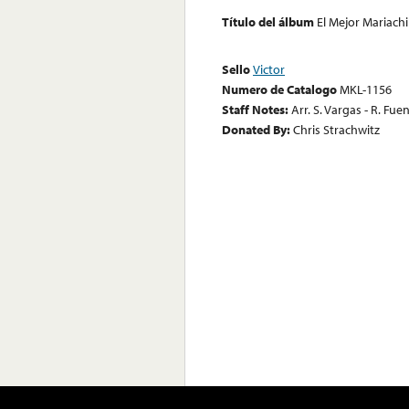
Título del álbum
El Mejor Mariach
Sello
Victor
Numero de Catalogo
MKL-1156
Staff Notes:
Arr. S. Vargas - R. Fu
Donated By:
Chris Strachwitz