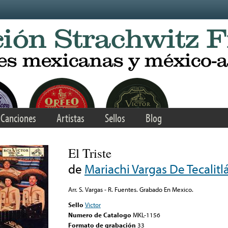
Canciones
Artistas
Sellos
Blog
El Triste
de
Mariachi Vargas De Tecalitl
Arr. S. Vargas - R. Fuentes. Grabado En Mexico.
Sello
Victor
Numero de Catalogo
MKL-1156
Formato de grabación
33