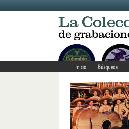
Skip to main content
Inicio
Búsqueda