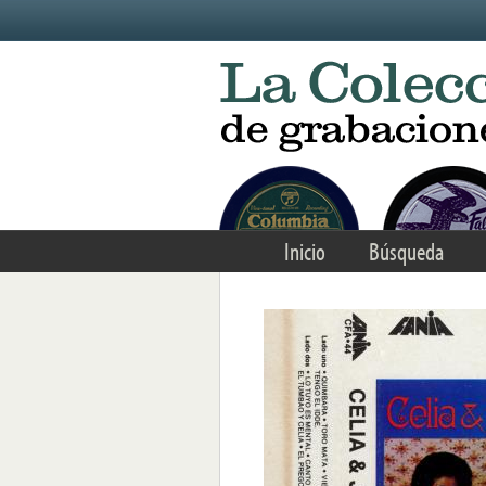
Skip to main content
Inicio
Búsqueda