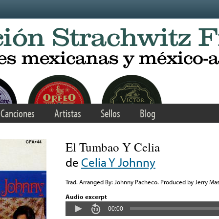
Canciones
Artistas
Sellos
Blog
El Tumbao Y Celia
de
Celia Y Johnny
Trad. Arranged By: Johnny Pacheco. Produced by Jerry Mas
Audio excerpt
00:00