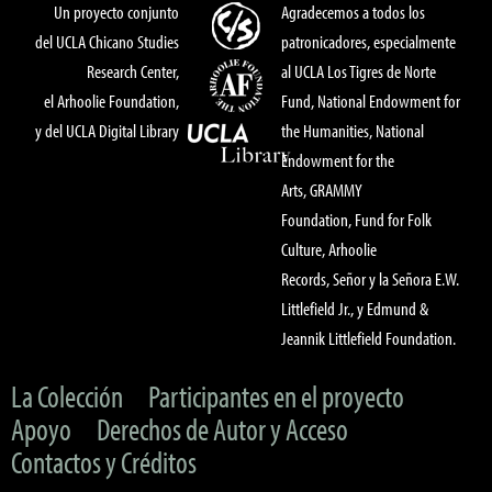
Un proyecto conjunto
Agradecemos a todos los
del UCLA Chicano Studies
patronicadores, especialmente
Research Center,
al UCLA Los Tigres de Norte
el Arhoolie Foundation,
Fund, National Endowment for
y del UCLA Digital Library
the Humanities, National
Endowment for the
Arts, GRAMMY
Foundation, Fund for Folk
Culture, Arhoolie
Records, Señor y la Señora E.W.
Littlefield Jr., y Edmund &
Jeannik Littlefield Foundation.
La Colección
Participantes en el proyecto
Apoyo
Derechos de Autor y Acceso
Contactos y Créditos