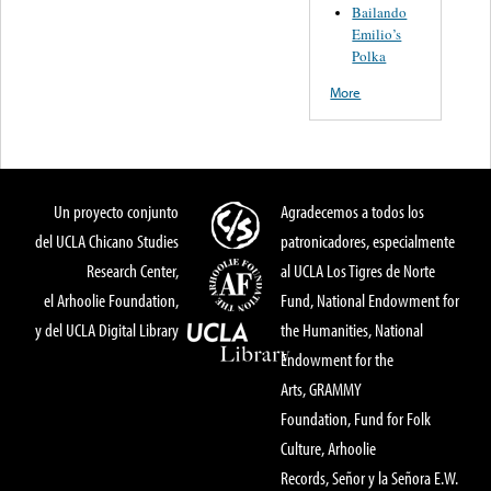
Bailando
Emilio’s
Polka
More
Un proyecto conjunto
Agradecemos a todos los
del UCLA Chicano Studies
patronicadores, especialmente
Research Center,
al UCLA Los Tigres de Norte
el Arhoolie Foundation,
Fund, National Endowment for
y del UCLA Digital Library
the Humanities, National
Endowment for the
Arts, GRAMMY
Foundation, Fund for Folk
Culture, Arhoolie
Records, Señor y la Señora E.W.