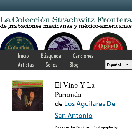
Skip to main content
Inicio
Búsqueda
Canciones
Artistas
Sellos
Blog
Español
El Vino Y La
Parranda
de
Los Aguilares De
San Antonio
Produced by Paul Cruz. Photography by