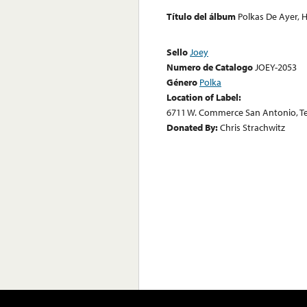
Título del álbum
Polkas De Ayer,
Sello
Joey
Numero de Catalogo
JOEY-2053
Género
Polka
Location of Label:
6711 W. Commerce San Antonio, T
Donated By:
Chris Strachwitz