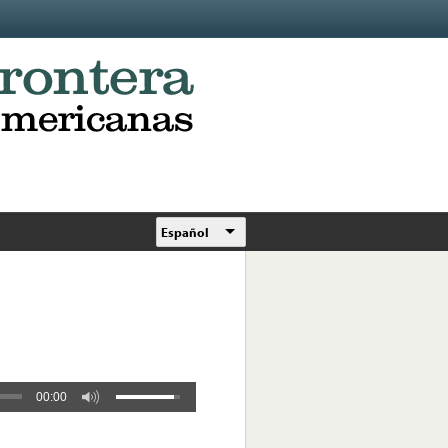
Español
00:00