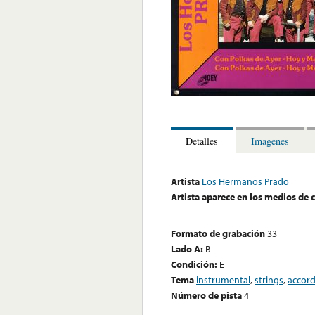
Detalles
Imagenes
Artista
Los Hermanos Prado
Artista aparece en los medios de
Formato de grabación
33
Lado A:
B
Condición:
E
Tema
instrumental
,
strings
,
accor
Número de pista
4