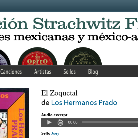
Canciones
Artistas
Sellos
Blog
El Zoquetal
de
Los Hermanos Prado
Audio excerpt
00:00
Sello
Joey