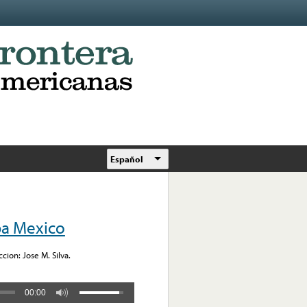
Español
pa Mexico
ion: Jose M. Silva.
00:00