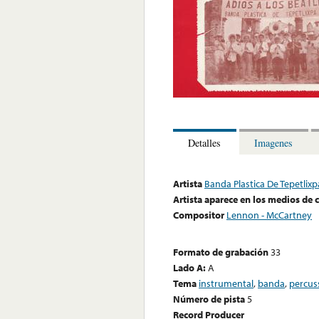
Detalles
Imagenes
Artista
Banda Plastica De Tepetlix
Artista aparece en los medios de
Compositor
Lennon - McCartney
Formato de grabación
33
Lado A:
A
Tema
instrumental
,
banda
,
percus
Número de pista
5
Record Producer