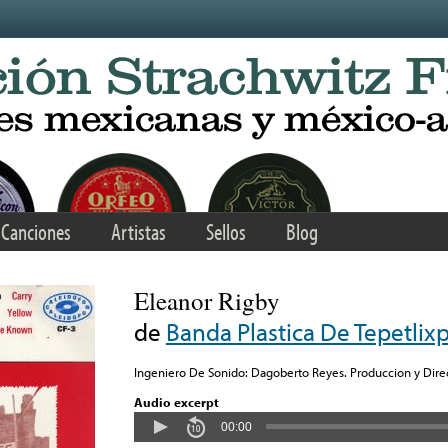
Canciones
Artistas
Sellos
Blog
Eleanor Rigby
de
Banda Plastica De Tepetlix
Ingeniero De Sonido: Dagoberto Reyes. Produccion y Direcc
Audio excerpt
00:00