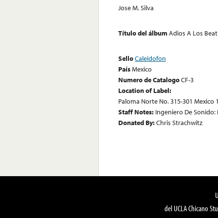
Jose M. Silva
Título del álbum
Adios A Los Beat
Sello
Caleidofon
País
Mexico
Numero de Catalogo
CF-3
Location of Label:
Paloma Norte No. 315-301 Mexico 1,
Staff Notes:
Ingeniero De Sonido: 
Donated By:
Chris Strachwitz
del UCLA Chicano Stu