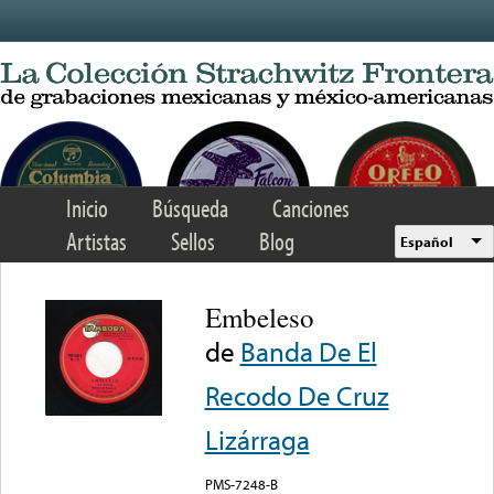
Skip to main content
Inicio
Búsqueda
Canciones
Artistas
Sellos
Blog
Español
Embeleso
de
Banda De El
Recodo De Cruz
Lizárraga
PMS-7248-B