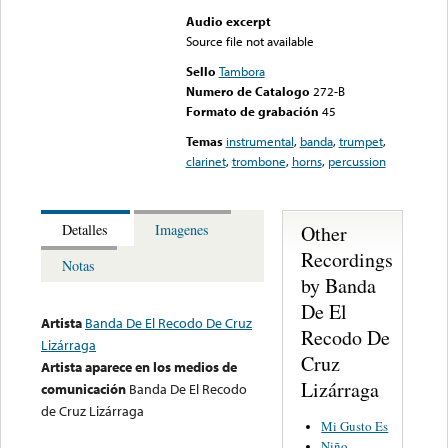
Audio excerpt
Source file not available
Sello
Tambora
Numero de Catalogo
272-B
Formato de grabación
45
Temas
instrumental
,
banda
,
trumpet
,
clarinet
,
trombone
,
horns
,
percussion
Other
Detalles
Imagenes
Recordings
Notas
by Banda
De El
Artista
Banda De El Recodo De Cruz
Recodo De
Lizárraga
Cruz
Artista aparece en los medios de
Lizárraga
comunicación
Banda De El Recodo
de Cruz Lizárraga
Mi Gusto Es
Niño