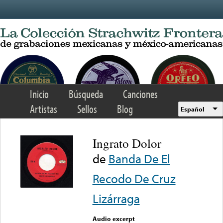
Skip to main content
Inicio
Búsqueda
Canciones
Artistas
Sellos
Blog
Español
Ingrato Dolor
de
Banda De El
Recodo De Cruz
Lizárraga
Audio excerpt