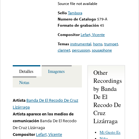
Source file not available
Sello
Tambora
Numero de Catalogo
579-A
Formato de grabación
45
Compositor
Lefart, Vicente
Temas
instrumental
,
horns
,
trumpet
,
clarinet
,
percussion
,
sousaphone
Other
Detalles
Imagenes
Recordings
Notas
by Banda
De El
Artista
Banda De El Recodo De Cruz
Recodo De
Lizárraga
Cruz
Artista aparece en los medios de
Lizárraga
comunicación
Banda De El Recodo
De Cruz Lizárraga
Mi Gusto Es
Compositor
Lefart, Vicente
Niño