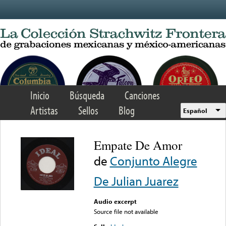
Skip to main content
Inicio
Búsqueda
Canciones
Artistas
Sellos
Blog
Español
Empate De Amor
de
Conjunto Alegre
De Julian Juarez
Audio excerpt
Source file not available