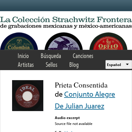
Skip to main content
Inicio
Búsqueda
Canciones
Artistas
Sellos
Blog
Español
Prieta Consentida
de
Conjunto Alegre
De Julian Juarez
Audio excerpt
Source file not available