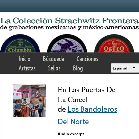
Skip to main content
Inicio
Búsqueda
Canciones
Artistas
Sellos
Blog
Español
En Las Puertas De
La Carcel
de
Los Bandoleros
Del Norte
Audio excerpt