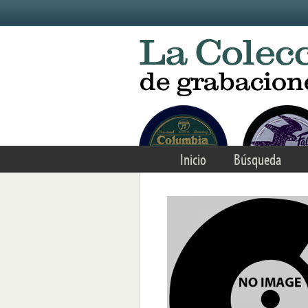
Skip to main content
Inicio
Búsqueda