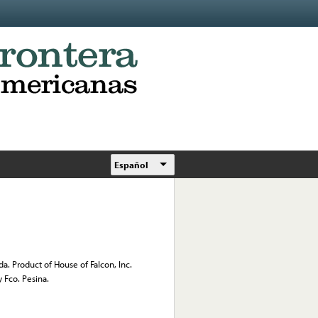
Español
a. Product of House of Falcon, Inc.
Fco. Pesina.