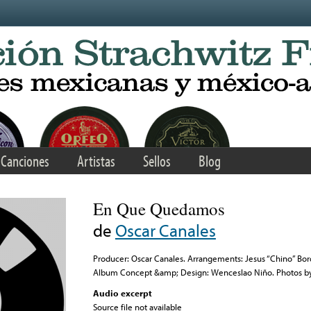
Canciones
Artistas
Sellos
Blog
En Que Quedamos
de
Oscar Canales
Producer: Oscar Canales. Arrangements: Jesus “Chino” Bord
Album Concept &amp; Design: Wenceslao Niño. Photos by 
Audio excerpt
Source file not available