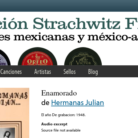
Canciones
Artistas
Sellos
Blog
Enamorado
de
Hermanas Julian
El año De grabacion: 1948.
Audio excerpt
Source file not available