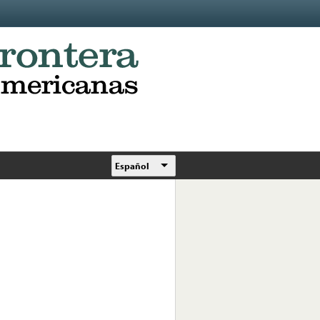
Español