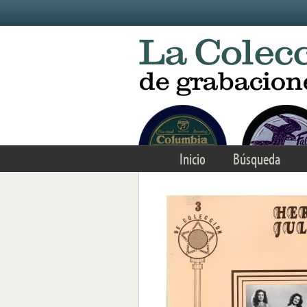
Skip to main content
Inicio
Búsqueda