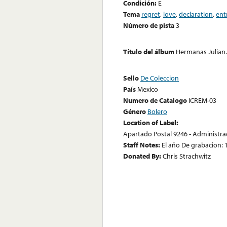
Condición:
E
Tema
regret
,
love
,
declaration
,
ent
Número de pista
3
Título del álbum
Hermanas Julian.
Sello
De Coleccion
País
Mexico
Numero de Catalogo
ICREM-03
Género
Bolero
Location of Label:
Apartado Postal 9246 - Administrac
Staff Notes:
El año De grabacion: 
Donated By:
Chris Strachwitz