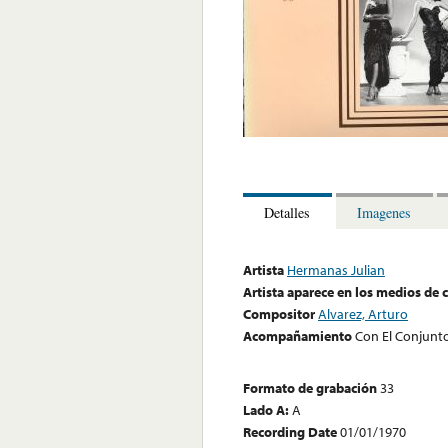
Detalles
Imagenes
Artista
Hermanas Julian
Artista aparece en los medios de
Compositor
Alvarez, Arturo
Acompañamiento
Con El Conjunt
Formato de grabación
33
Lado A:
A
Recording Date
01/01/1970