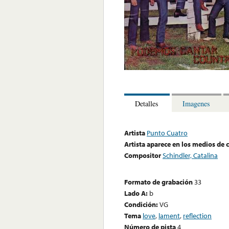
Detalles
Imagenes
Artista
Punto Cuatro
Artista aparece en los medios de
Compositor
Schindler, Catalina
Formato de grabación
33
Lado A:
b
Condición:
VG
Tema
love
,
lament
,
reflection
Número de pista
4