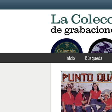
Skip to main content
Inicio
Búsqueda