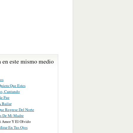
 en este mismo medio
os
uiera Que Estes
o, Cantando
Se Fue
 Bailar
Que Regrese Del Norte
s De Mi Madre
i Amor Y El Olvido
Mirar En Tus Ojos