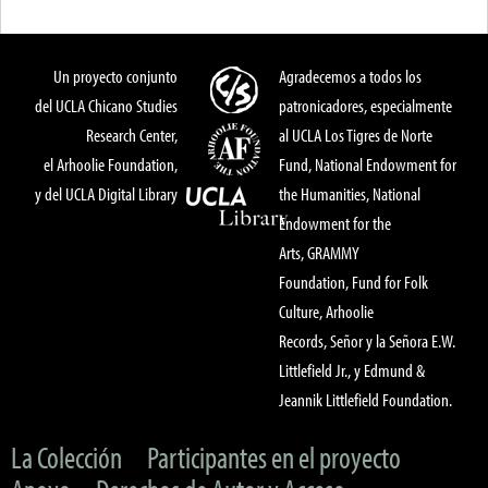
Un proyecto conjunto
Agradecemos a todos los
del UCLA Chicano Studies
patronicadores, especialmente
Research Center,
al UCLA Los Tigres de Norte
el Arhoolie Foundation,
Fund, National Endowment for
y del UCLA Digital Library
the Humanities, National
Endowment for the
Arts, GRAMMY
Foundation, Fund for Folk
Culture, Arhoolie
Records, Señor y la Señora E.W.
Littlefield Jr., y Edmund &
Jeannik Littlefield Foundation.
La Colección
Participantes en el proyecto