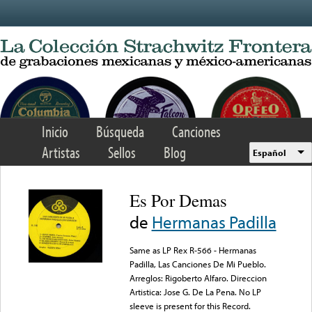
Skip to main content
Inicio
Búsqueda
Canciones
Artistas
Sellos
Blog
Español
Es Por Demas
de
Hermanas Padilla
Same as LP Rex R-566 - Hermanas
Padilla, Las Canciones De Mi Pueblo.
Arreglos: Rigoberto Alfaro. Direccion
Artistica: Jose G. De La Pena. No LP
sleeve is present for this Record.