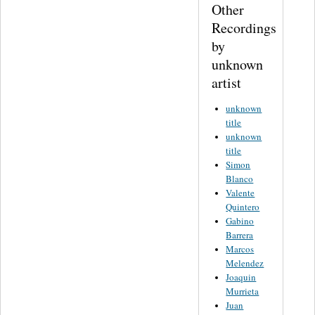
Other
Recordings
by
unknown
artist
unknown
title
unknown
title
Simon
Blanco
Valente
Quintero
Gabino
Barrera
Marcos
Melendez
Joaquin
Murrieta
Juan