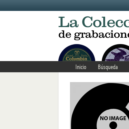
Skip to main content
Inicio
Búsqueda