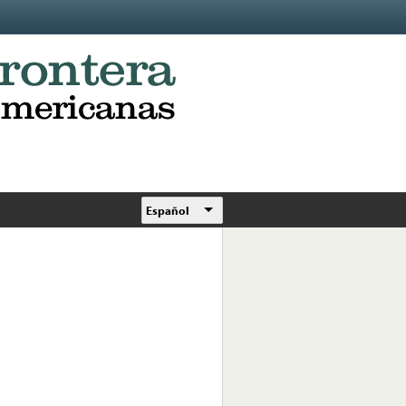
Español