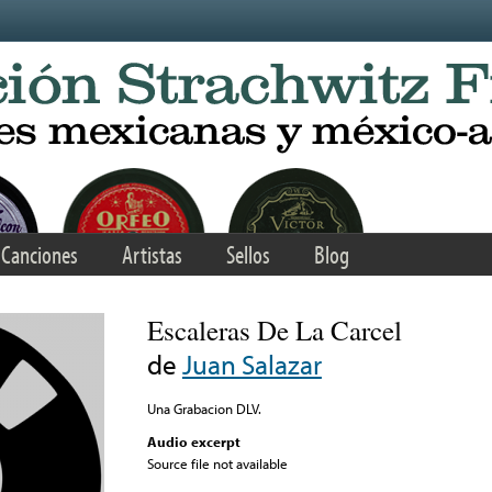
Canciones
Artistas
Sellos
Blog
Escaleras De La Carcel
de
Juan Salazar
Una Grabacion DLV.
Audio excerpt
Source file not available