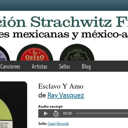
Canciones
Artistas
Sellos
Blog
Esclavo Y Amo
de
Ray Vasquez
Audio excerpt
00:00
Sello
Capri Records