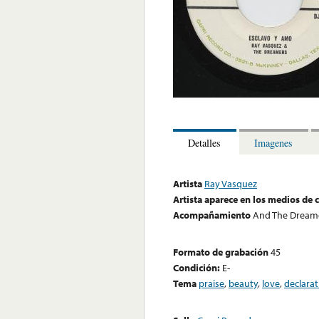
Detalles
Imagenes
Artista
Ray Vasquez
Artista aparece en los medios de
Acompañamiento
And The Dream
Formato de grabación
45
Condición:
E-
Tema
praise
,
beauty
,
love
,
declarat