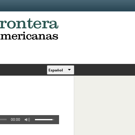
Español
00:00