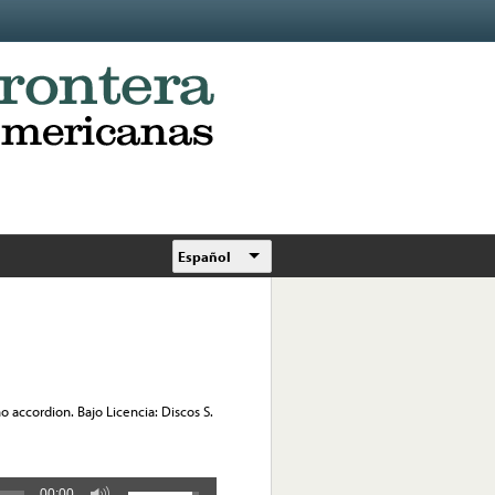
Español
o accordion. Bajo Licencia: Discos S.
00:00