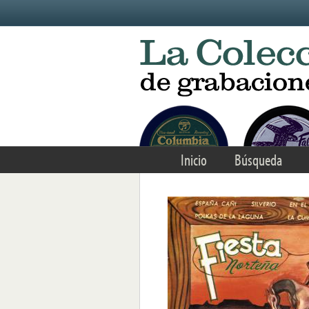
Skip to main content
Inicio
Búsqueda