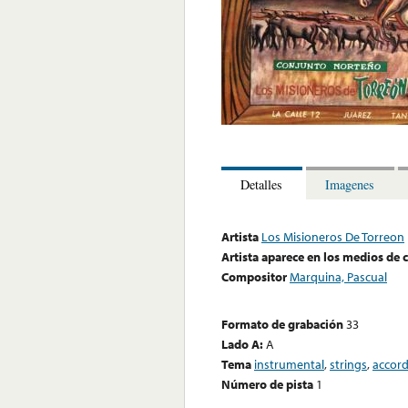
Detalles
Imagenes
Artista
Los Misioneros De Torreon
Artista aparece en los medios de
Compositor
Marquina, Pascual
Formato de grabación
33
Lado A:
A
Tema
instrumental
,
strings
,
accor
Número de pista
1