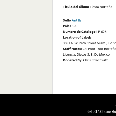
Título del álbum
Fiesta Norteña
Sello
Antilla
País
USA
Numero de Catalogo
LP-626
Location of Label:
3081 N. W. 24th Street Miami, Flor
Staff Notes:
CS: Poor - not norteño
Licencia: Discos S. B. De Mexico
Donated By:
Chris Strachwitz
del UCLA Chicano Stu