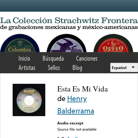
Skip to main content
Inicio
Búsqueda
Canciones
Artistas
Sellos
Blog
Español
Esta Es Mi Vida
de
Henry
Balderrama
Audio excerpt
Source file not available