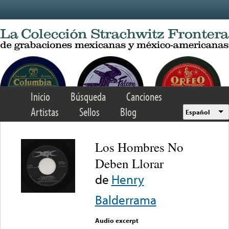
Skip to main content
Inicio
Búsqueda
Canciones
Artistas
Sellos
Blog
Español
Los Hombres No
Deben Llorar
de
Henry
Balderrama
Audio excerpt