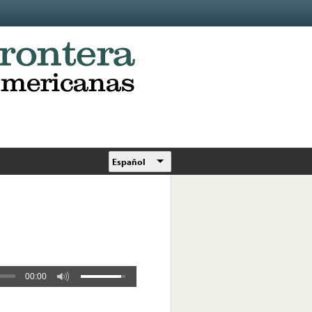
Español
00:00