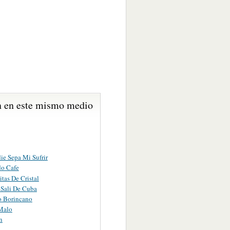
 en este mismo medio
ie Sepa Mi Sufrir
o Cafe
tas De Cristal
Sali De Cuba
 Borincano
Malo
n