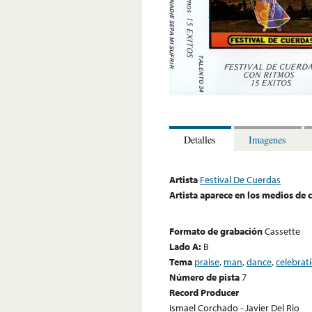
Detalles
Imagenes
Artista
Festival De Cuerdas
Artista aparece en los medios de
Formato de grabación
Cassette
Lado A:
B
Tema
praise
,
man
,
dance
,
celebrat
Número de pista
7
Record Producer
Ismael Corchado - Javier Del Rio