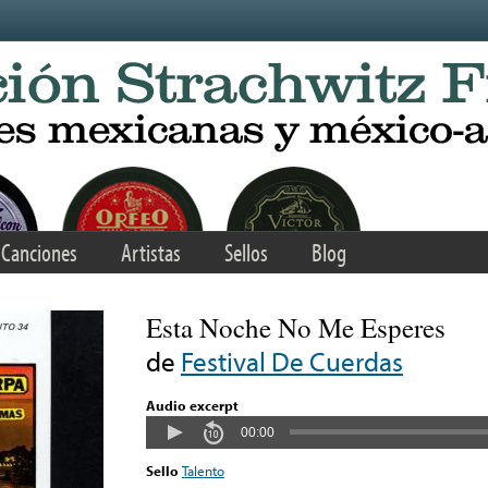
Canciones
Artistas
Sellos
Blog
Esta Noche No Me Esperes
de
Festival De Cuerdas
Audio excerpt
00:00
Sello
Talento