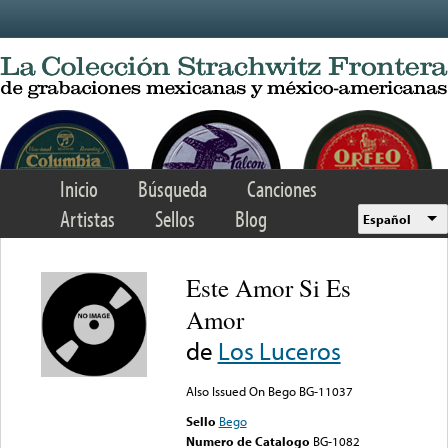
Skip to main content
Inicio
Búsqueda
Canciones
Artistas
Sellos
Blog
Español
Este Amor Si Es
Amor
de
Los Luceros
Also Issued On Bego BG-11037
Sello
Bego
Numero de Catalogo
BG-1082