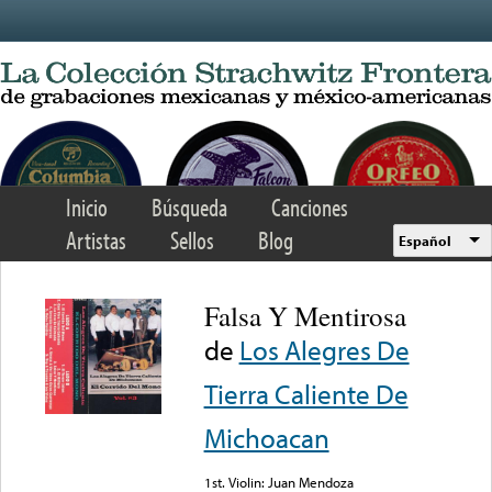
Skip to main content
Inicio
Búsqueda
Canciones
Artistas
Sellos
Blog
Español
Falsa Y Mentirosa
de
Los Alegres De
Tierra Caliente De
Michoacan
1st. Violin: Juan Mendoza