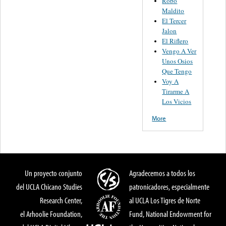
Robo
Maldito
El Tercer
Jalon
El Riflero
Vengo A Ver
Unos Osios
Que Tengo
Voy A
Tirarme A
Los Vicios
More
Un proyecto conjunto
Agradecemos a todos los
del UCLA Chicano Studies
patronicadores, especialmente
Research Center,
al UCLA Los Tigres de Norte
el Arhoolie Foundation,
Fund, National Endowment for