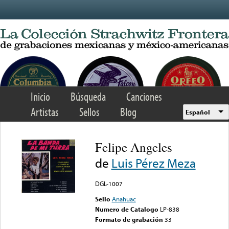
Skip to main content
Inicio
Búsqueda
Canciones
Artistas
Sellos
Blog
Español
Felipe Angeles
de
Luis Pérez Meza
DGL-1007
Sello
Anahuac
Numero de Catalogo
LP-838
Formato de grabación
33