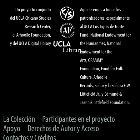
Un proyecto conjunto
Agradecemos a todos los
del UCLA Chicano Studies
patronicadores, especialmente
Research Center,
al UCLA Los Tigres de Norte
el Arhoolie Foundation,
Fund, National Endowment for
y del UCLA Digital Library
the Humanities, National
Endowment for the
Arts, GRAMMY
Foundation, Fund for Folk
Culture, Arhoolie
Records, Señor y la Señora E.W.
Littlefield Jr., y Edmund &
Jeannik Littlefield Foundation.
La Colección
Participantes en el proyecto
Apoyo
Derechos de Autor y Acceso
Contactos y Créditos