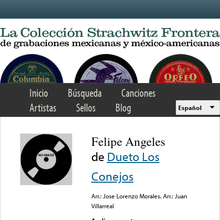
Skip to main content
Inicio
Búsqueda
Canciones
Artistas
Sellos
Blog
Español
Felipe Angeles
de
Dueto Los
Conejos
Arr.: Jose Lorenzo Morales. Arr.: Juan
Villarreal