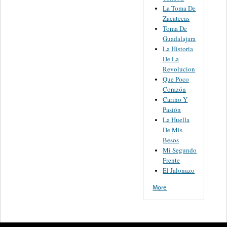
La Toma De
Zacatecas
Toma De
Guadalajara
La Historia
De La
Revolucion
Que Poco
Corazón
Cariño Y
Pasión
La Huella
De Mis
Besos
Mi Segundo
Frente
El Jalonazo
More