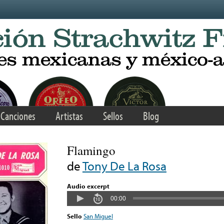
Canciones
Artistas
Sellos
Blog
Flamingo
de
Tony De La Rosa
Audio excerpt
00:00
Sello
San Miguel