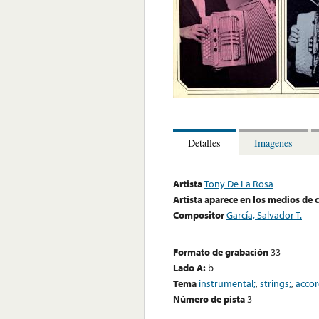
Detalles
Imagenes
Artista
Tony De La Rosa
Artista aparece en los medios de
Compositor
García, Salvador T.
Formato de grabación
33
Lado A:
b
Tema
instrumental;
,
strings;
,
accor
Número de pista
3