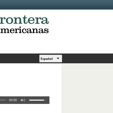
Español
00:00