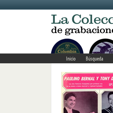
Skip to main content
Inicio
Búsqueda