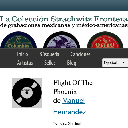
Skip to main content
Inicio
Búsqueda
Canciones
Artistas
Sellos
Blog
Español
Flight Of The
Phoenix
de
Manuel
Hernandez
* on disc, Sin Final.