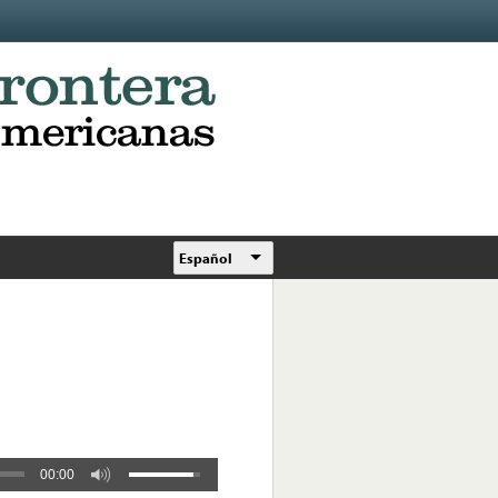
Español
00:00