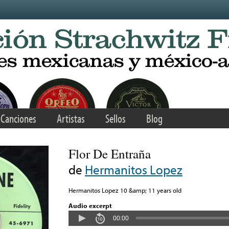
Canciones
Artistas
Sellos
Blog
Flor De Entraña
de
Hermanitos Lopez
Hermanitos Lopez 10 &amp; 11 years old
Audio excerpt
00:00