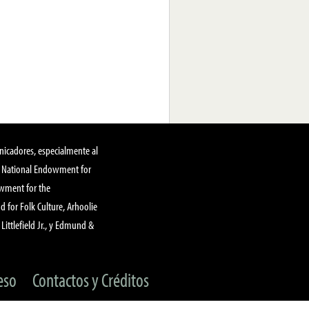
nicadores, especialmente al
, National Endowment for
owment for the
 for Folk Culture, Arhoolie
Littlefield Jr., y Edmund &
eso
Contactos y Créditos