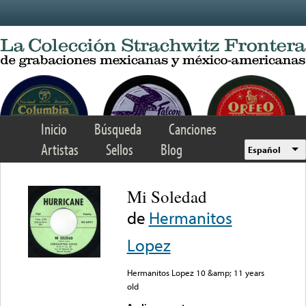
Skip to main content
Inicio
Búsqueda
Canciones
Artistas
Sellos
Blog
Español
Mi Soledad
de
Hermanitos
Lopez
Hermanitos Lopez 10 &amp; 11 years
old