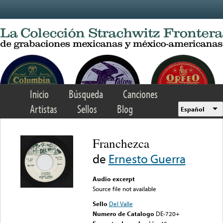
Skip to main content
Inicio
Búsqueda
Canciones
Artistas
Sellos
Blog
Español
Franchezca
de
Ernesto Guerra
Audio excerpt
Source file not available
Sello
Del Valle
Numero de Catalogo
DE-720+