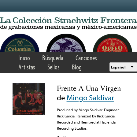
Skip to main content
Inicio
Búsqueda
Canciones
Artistas
Sellos
Blog
Español
Frente A Una Virgen
de
Mingo Saldivar
Produced by Mingo Saldivar. Engineer:
Rick Garcia. Remixed by Rick Garcia.
Recorded and Remixed at Hacienda
Recording Studios.