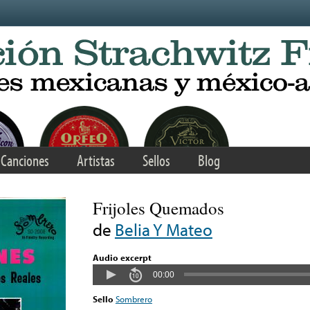
Canciones
Artistas
Sellos
Blog
Frijoles Quemados
de
Belia Y Mateo
Audio excerpt
00:00
Sello
Sombrero