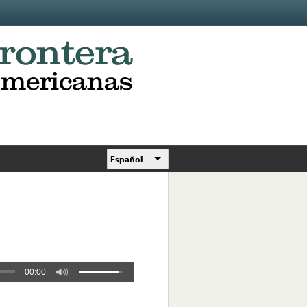
Español
00:00