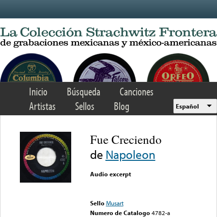
Skip to main content
Inicio
Búsqueda
Canciones
Artistas
Sellos
Blog
Español
Fue Creciendo
de
Napoleon
Audio excerpt
Error loading media: File
could not be played
Sello
Musart
Numero de Catalogo
4782-a