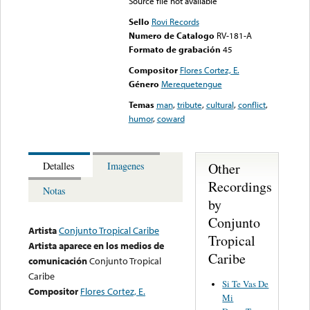
Source file not available
Sello
Rovi Records
Numero de Catalogo
RV-181-A
Formato de grabación
45
Compositor
Flores Cortez, E.
Género
Merequetengue
Temas
man
,
tribute
,
cultural
,
conflict
,
humor
,
coward
Other
Detalles
Imagenes
Recordings
Notas
by
Conjunto
Artista
Conjunto Tropical Caribe
Tropical
Artista aparece en los medios de
Caribe
comunicación
Conjunto Tropical
Caribe
Si Te Vas De
Compositor
Flores Cortez, E.
Mi