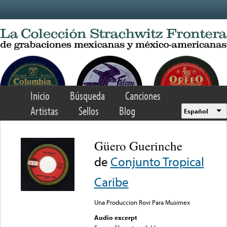
Skip to main content
Inicio
Búsqueda
Canciones
Artistas
Sellos
Blog
Español
Güero Guerinche
de
Conjunto Tropical
Caribe
Una Produccion Rovi Para Musimex
Audio excerpt