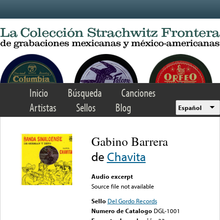
Skip to main content
Inicio
Búsqueda
Canciones
Artistas
Sellos
Blog
Español
Gabino Barrera
de
Chavita
Audio excerpt
Source file not available
Sello
Del Gordo Records
Numero de Catalogo
DGL-1001