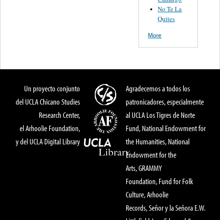
No Te La
Quites
More
Un proyecto conjunto
Agradecemos a todos los
del UCLA Chicano Studies
patronicadores, especialmente
Research Center,
al UCLA Los Tigres de Norte
el Arhoolie Foundation,
Fund, National Endowment for
y del UCLA Digital Library
the Humanities, National
Endowment for the
Arts, GRAMMY
Foundation, Fund for Folk
Culture, Arhoolie
Records, Señor y la Señora E.W.