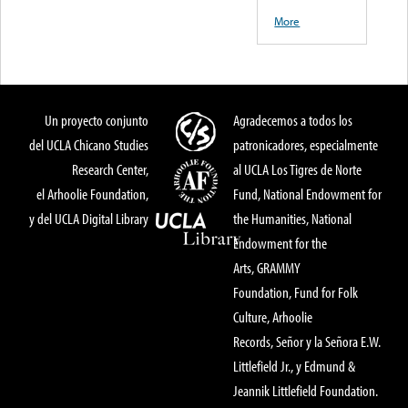
More
Un proyecto conjunto
Agradecemos a todos los
del UCLA Chicano Studies
patronicadores, especialmente
Research Center,
al UCLA Los Tigres de Norte
el Arhoolie Foundation,
Fund, National Endowment for
y del UCLA Digital Library
the Humanities, National
Endowment for the
Arts, GRAMMY
Foundation, Fund for Folk
Culture, Arhoolie
Records, Señor y la Señora E.W.
Littlefield Jr., y Edmund &
Jeannik Littlefield Foundation.