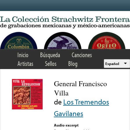
Skip to main content
Inicio
Búsqueda
Canciones
Artistas
Sellos
Blog
Español
General Francisco
Villa
de
Los Tremendos
Gavilanes
Audio excerpt