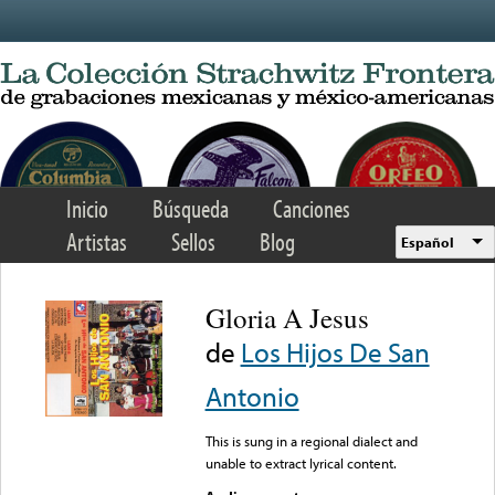
Skip to main content
Inicio
Búsqueda
Canciones
Artistas
Sellos
Blog
Español
Gloria A Jesus
de
Los Hijos De San
Antonio
This is sung in a regional dialect and
unable to extract lyrical content.