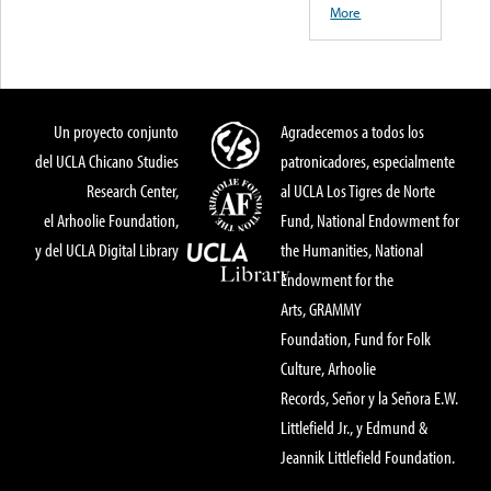
More
Un proyecto conjunto
Agradecemos a todos los
del UCLA Chicano Studies
patronicadores, especialmente
Research Center,
al UCLA Los Tigres de Norte
el Arhoolie Foundation,
Fund, National Endowment for
y del UCLA Digital Library
the Humanities, National
Endowment for the
Arts, GRAMMY
Foundation, Fund for Folk
Culture, Arhoolie
Records, Señor y la Señora E.W.
Littlefield Jr., y Edmund &
Jeannik Littlefield Foundation.