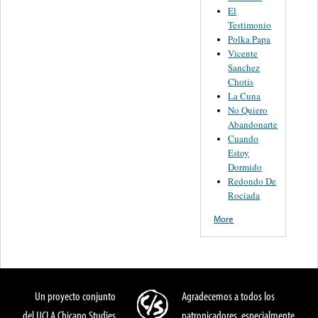
El
Testimonio
Polka Papa
Vicente
Sanchez
Chotis
La Cuna
No Quiero
Abandonarte
Cuando
Estoy
Dormido
Redondo De
Rociada
More
Un proyecto conjunto
Agradecemos a todos los
del UCLA Chicano Studies
patronicadores, especialmente