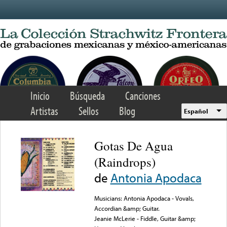
Skip to main content
Inicio
Búsqueda
Canciones
Artistas
Sellos
Blog
Español
Gotas De Agua
(Raindrops)
de
Antonia Apodaca
Musicians: Antonia Apodaca - Vovals,
Accordian &amp; Guitar.
Jeanie McLerie - Fiddle, Guitar &amp;