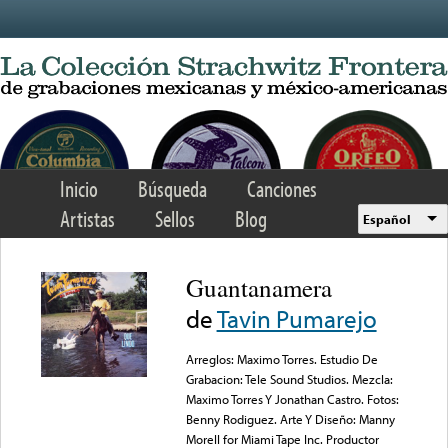
Skip to main content
Inicio
Búsqueda
Canciones
Artistas
Sellos
Blog
Español
Guantanamera
de
Tavin Pumarejo
Arreglos: Maximo Torres. Estudio De
Grabacion: Tele Sound Studios. Mezcla:
Maximo Torres Y Jonathan Castro. Fotos:
Benny Rodiguez. Arte Y Diseño: Manny
Morell for Miami Tape Inc. Productor