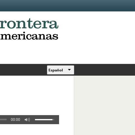
Español
00:00