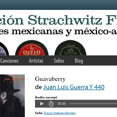
Canciones
Artistas
Sellos
Blog
Guavaberry
de
Juan Luis Guerra Y 440
Audio excerpt
00:00
Sello
Discos Independientes