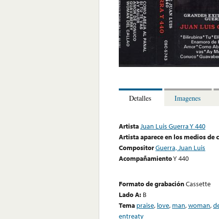
Detalles
Imagenes
Artista
Juan Luis Guerra Y 440
Artista aparece en los medios de
Compositor
Guerra, Juan Luis
Acompañamiento
Y 440
Formato de grabación
Cassette
Lado A:
B
Tema
praise
,
love
,
man
,
woman
,
d
entreaty