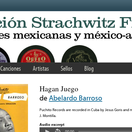
Canciones
Artistas
Sellos
Blog
Hagan Juego
de
Abelardo Barroso
Puchito Records are recorded in Cuba by Jesus Goris and 
J. Montilla.
Audio excerpt
00:00