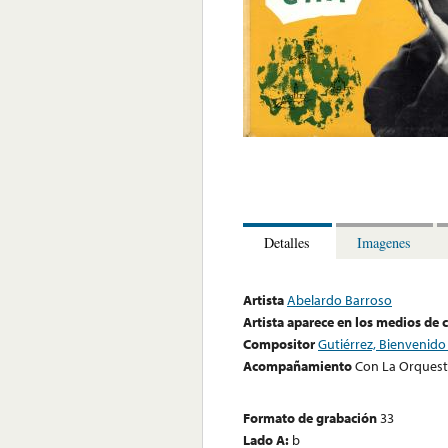
Detalles
Imagenes
Artista
Abelardo Barroso
Artista aparece en los medios de
Compositor
Gutiérrez, Bienvenido 
Acompañamiento
Con La Orquest
Formato de grabación
33
Lado A:
b