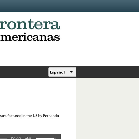
Español
manufactured in the US by Fernando
00:00