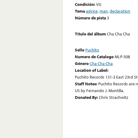
Condición:
VG
Tema
advice
,
man
,
declaration
Número de pista
3
Título del álbum
Cha Cha Cha
Sello
Puchito
Numero de Catalogo
MLP-508
Género
Cha Cha Cha
Location of Label:
Puchito Records 131-3 East 23rd S
Staff Notes:
Puchito Records are 
US by Fernando J. Montilla.
Donated By:
Chris Strachwitz