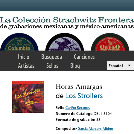
Skip to main content
Inicio
Búsqueda
Canciones
Artistas
Sellos
Blog
Español
Horas Amargas
de
Los Strollers
Sello
Cariño Records
Numero de Catalogo
DBL1-5104
Formato de grabación
33
Compositor
Garcia Alarcon, Albino