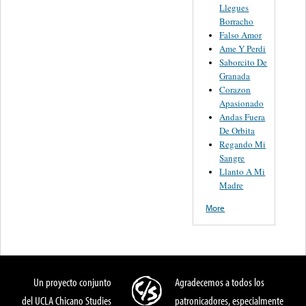
Llegues
Borracho
Falso Amor
Ame Y Perdi
Saborcito De
Granada
Corazon
Apasionado
Andas Fuera
De Orbita
Regando Mi
Sangre
Llanto A Mi
Madre
More
Un proyecto conjunto
Agradecemos a todos los
del UCLA Chicano Studies
patronicadores, especialmente